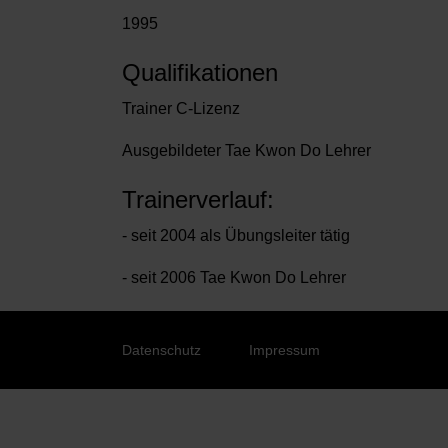
1995
Qualifikationen
Trainer C-Lizenz
Ausgebildeter Tae Kwon Do Lehrer
Trainerverlauf:
- seit 2004 als Übungsleiter tätig
- seit 2006 Tae Kwon Do Lehrer
Navigation
überspringen
Datenschutz
Impressum